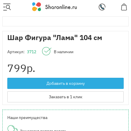
Шар Фигура "Лама" 104 см
Артикул:
3712
В наличии
799
р.
Добавить в корзину
Заказать в 1 клик
Наши преимущества
Технология долгого полета