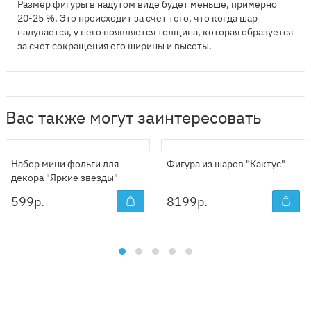
Размер фигуры в надутом виде будет меньше, примерно
20-25 %. Это происходит за счет того, что когда шар
надувается, у него появляется толщина, которая образуется
за счет сокращения его ширины и высоты.
Вас также могут заинтересовать
Набор мини фольги для
Фигура из шаров "Кактус"
декора "Яркие звезды"
599
р.
8199
р.