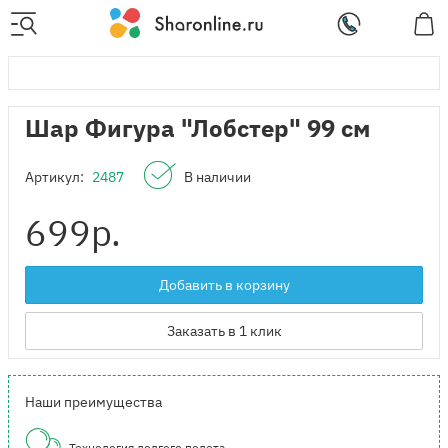
Шар Фигура "Лобстер" 99 см
Артикул:
2487
В наличии
699
р.
Добавить в корзину
Заказать в 1 клик
Наши преимущества
Технология долгого полета