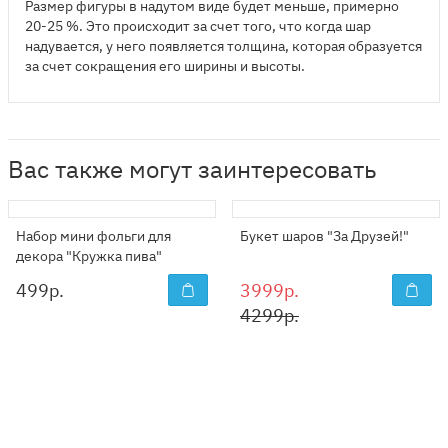
Размер фигуры в надутом виде будет меньше, примерно
20-25 %. Это происходит за счет того, что когда шар
надувается, у него появляется толщина, которая образуется
за счет сокращения его ширины и высоты.
Вас также могут заинтересовать
Набор мини фольги для
Букет шаров "За Друзей!"
декора "Кружка пива"
499
р.
3999р.
4299р.