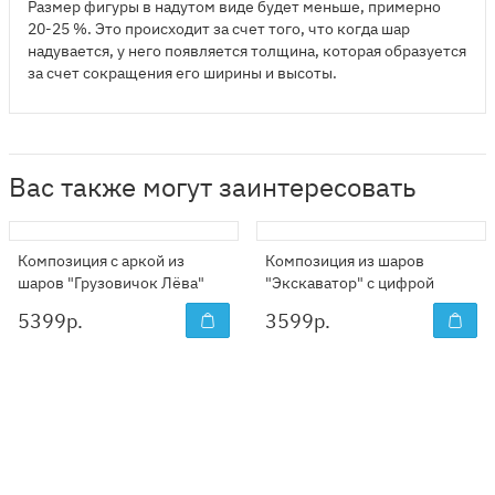
Размер фигуры в надутом виде будет меньше, примерно
20-25 %. Это происходит за счет того, что когда шар
надувается, у него появляется толщина, которая образуется
за счет сокращения его ширины и высоты.
Вас также могут заинтересовать
Композиция с аркой из
Композиция из шаров
шаров "Грузовичок Лёва"
"Экскаватор" с цифрой
5399
р.
3599
р.