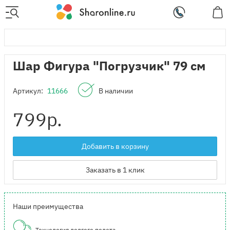
Шар Фигура "Погрузчик" 79 см
Артикул:
11666
В наличии
799
р.
Добавить в корзину
Заказать в 1 клик
Наши преимущества
Технология долгого полета