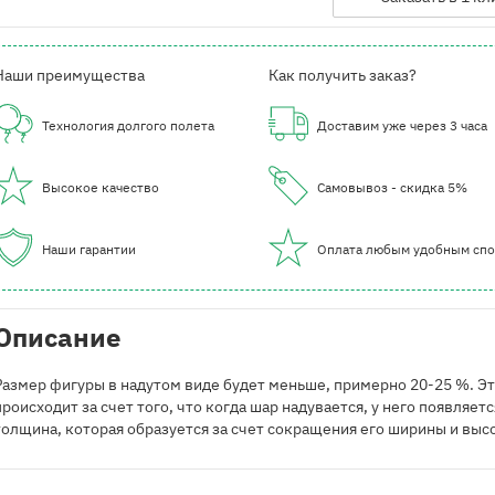
Наши преимущества
Как получить заказ?
Технология долгого полета
Доставим уже через 3 часа
Высокое качество
Самовывоз - скидка 5%
Наши гарантии
Оплата любым удобным сп
Описание
Размер фигуры в надутом виде будет меньше, примерно 20-25 %. Э
происходит за счет того, что когда шар надувается, у него появляетс
толщина, которая образуется за счет сокращения его ширины и выс