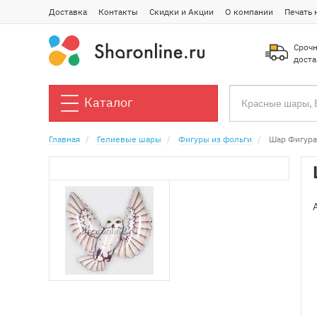
Доставка
Контакты
Скидки и Акции
О компании
Печать 
Срочн
доста
Каталог
Главная
Гелиевые шары
Фигуры из фольги
Шар Фигура 