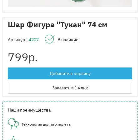
Шар Фигура "Тукан" 74 см
Артикул:
4207
В наличии
799
р.
Добавить в корзину
Заказать в 1 клик
Наши преимущества
Технология долгого полета