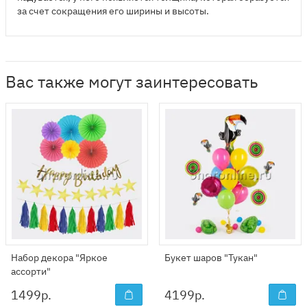
за счет сокращения его ширины и высоты.
Вас также могут заинтересовать
Набор декора "Яркое
Букет шаров "Тукан"
ассорти"
1499
р.
4199
р.