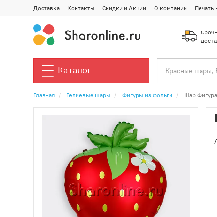
Доставка
Контакты
Скидки и Акции
О компании
Печать 
Срочн
доста
Каталог
Главная
Гелиевые шары
Фигуры из фольги
Шар Фигура