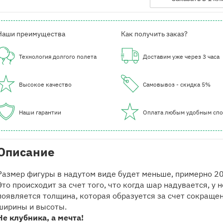
Наши преимущества
Как получить заказ?
Технология долгого полета
Доставим уже через 3 часа
Высокое качество
Самовывоз - скидка 5%
Наши гарантии
Оплата любым удобным сп
Описание
Размер фигуры в надутом виде будет меньше, примерно 2
Это происходит за счет того, что когда шар надувается, у н
появляется толщина, которая образуется за счет сокращен
ширины и высоты.
Не клубника, а мечта!