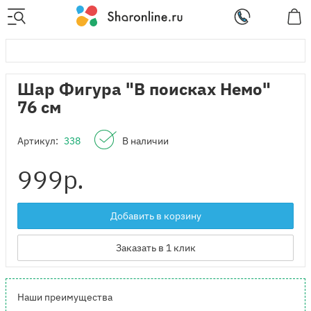
Шар Фигура "В поисках Немо"
76 см
Артикул:
338
В наличии
999
р.
Добавить в корзину
Заказать в 1 клик
Наши преимущества