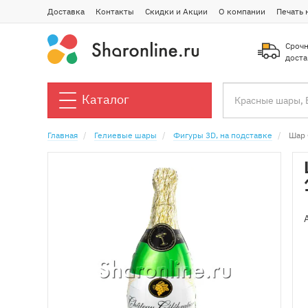
Доставка
Контакты
Скидки и Акции
О компании
Печать 
Срочн
доста
Каталог
Главная
Гелиевые шары
Фигуры 3D, на подставке
Шар 