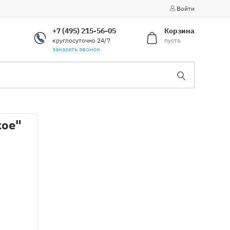
Войти
+7 (495) 215-56-05
Корзина
круглосуточно 24/7
пусто
заказать звонок
кое"