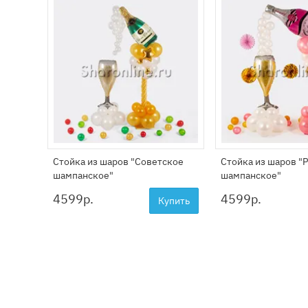
Стойка из шаров "Советское
Стойка из шаров "
шампанское"
шампанское"
4599
р.
4599
р.
Купить