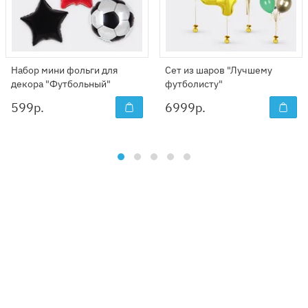
Набор мини фольги для
Сет из шаров "Лучшему
декора "Футбольный"
футболисту"
599
р.
6999
р.