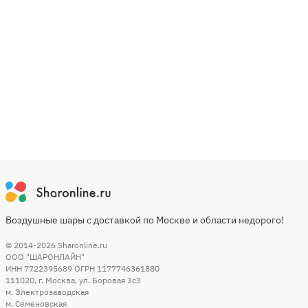
Воздушные шары с доставкой по Москве и области недорого!
© 2014-2026
Sharonline.ru
ООО "ШАРОНЛАЙН"
ИНН 7722395689 ОГРН 1177746361880
111020
,
г. Москва
,
ул. Боровая 3c3
м. Электрозаводская
м. Семеновская