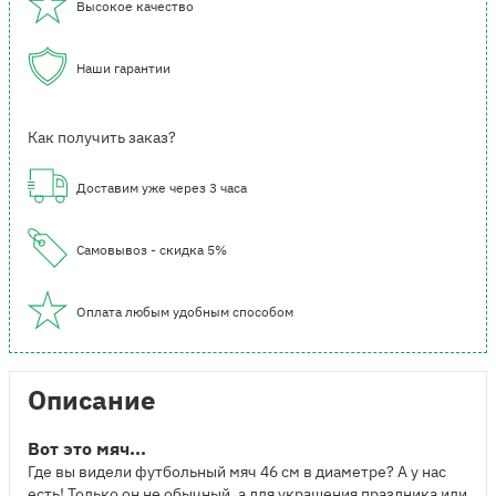
Высокое качество
Наши гарантии
Как получить заказ?
Доставим уже через 3 часа
Самовывоз - скидка 5%
Оплата любым удобным способом
Описание
Вот это мяч...
Где вы видели футбольный мяч 46 см в диаметре? А у нас
есть! Только он не обычный, а для украшения праздника или