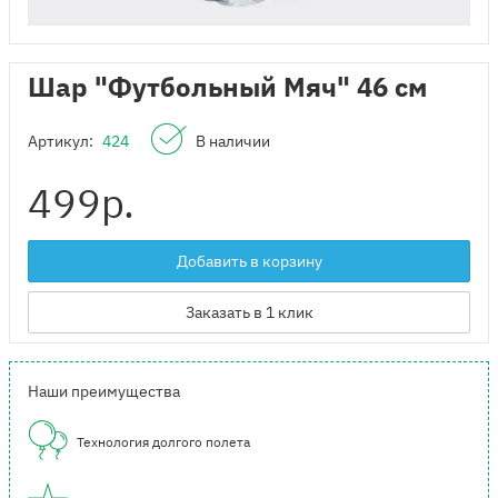
Шар "Футбольный Мяч" 46 см
Артикул:
424
В наличии
499
р.
Добавить в корзину
Заказать в 1 клик
Наши преимущества
Технология долгого полета