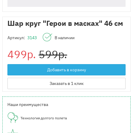
Шар круг "Герои в масках" 46 см
Артикул:
3143
В наличии
499р.
599р.
Добавить в корзину
Заказать в 1 клик
Наши преимущества
Технология долгого полета