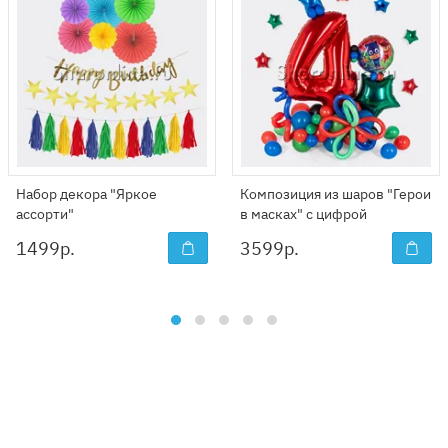
Набор декора "Яркое
Композиция из шаров "Герои
ассорти"
в масках" с цифрой
1499
р.
3599
р.