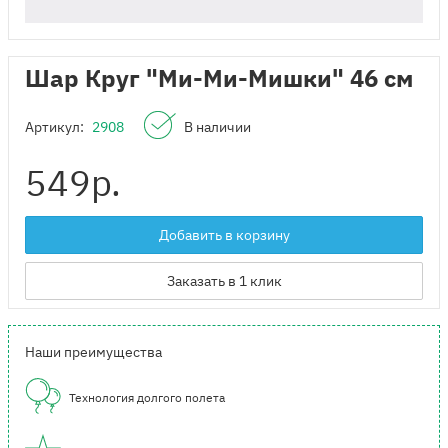
Шар Круг "Ми-Ми-Мишки" 46 см
Артикул:
2908
В наличии
549
р.
Добавить в корзину
Заказать в 1 клик
Наши преимущества
Технология долгого полета