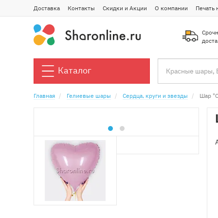
Доставка
Контакты
Скидки и Акции
О компании
Печать 
Срочн
доста
Каталог
Главная
Гелиевые шары
Сердца, круги и звезды
Шар "С