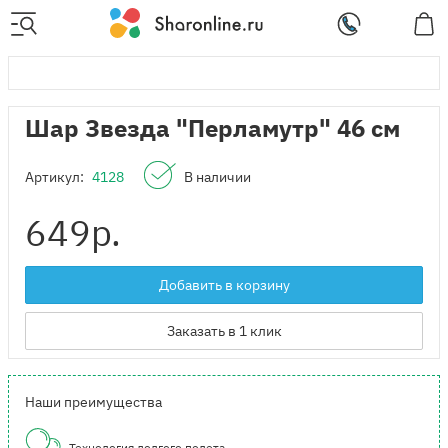
Шар Звезда "Перламутр" 46 см
Артикул:
4128
В наличии
649
р.
Добавить в корзину
Заказать в 1 клик
Наши преимущества
Технология долгого полета