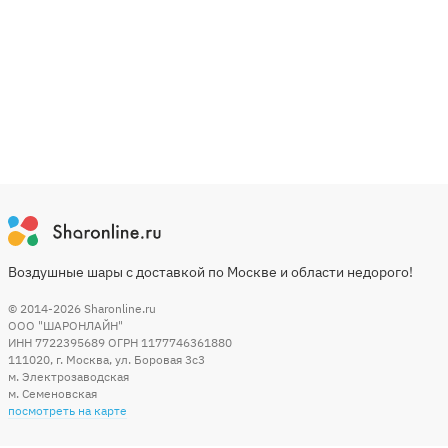
Воздушные шары с доставкой по Москве и области недорого!
© 2014-2026
Sharonline.ru
ООО "ШАРОНЛАЙН"
ИНН 7722395689 ОГРН 1177746361880
111020
,
г. Москва
,
ул. Боровая 3c3
м. Электрозаводская
м. Семеновская
посмотреть на карте