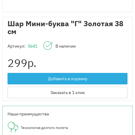
Шар Мини-буква "Г" Золотая 38
см
Артикул:
5641
В наличии
299
р.
Добавить в корзину
Заказать в 1 клик
Наши преимущества
Технология долгого полета