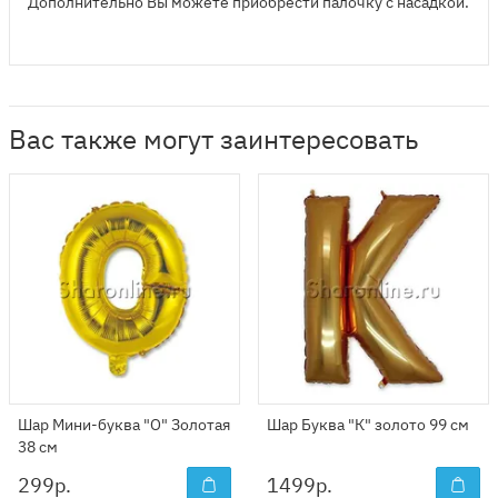
Дополнительно Вы можете приобрести палочку с насадкой.
Вас также могут заинтересовать
Шар Мини-буква "О" Золотая
Шар Буква "К" золото 99 см
38 см
299
р.
1499
р.