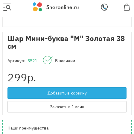
Шар Мини-буква "М" Золотая 38
см
Артикул:
5521
В наличии
299
р.
Добавить в корзину
Заказать в 1 клик
Наши преимущества