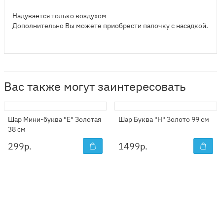
Надувается только воздухом
Дополнительно Вы можете приобрести палочку с насадкой.
Вас также могут заинтересовать
Шар Мини-буква "Е" Золотая
Шар Буква "Н" Золото 99 см
38 см
299
р.
1499
р.