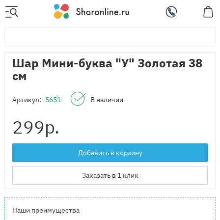
Шар Мини-буква "У" Золотая 38
см
Артикул:
5651
В наличии
299
р.
Добавить в корзину
Заказать в 1 клик
Наши преимущества