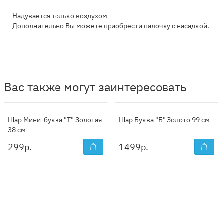
Надувается только воздухом
Дополнительно Вы можете приобрести палочку с насадкой.
Вас также могут заинтересовать
Шар Мини-буква "Т" Золотая
Шар Буква "Б" Золото 99 см
38 см
299
р.
1499
р.