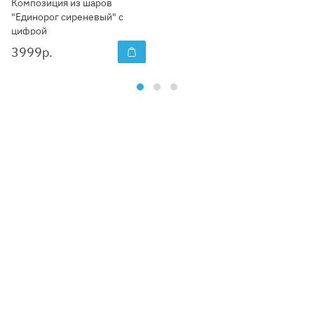
Композиция из шаров
"Единорог сиреневый" с
цифрой
3999
р.