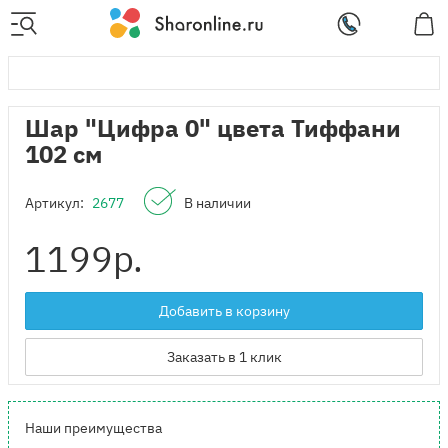
Шар "Цифра 0" цвета Тиффани
102 см
Артикул:
2677
В наличии
1199
р.
Добавить в корзину
Заказать в 1 клик
Наши преимущества