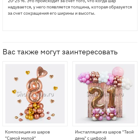
20-25 %. Это происходит за счет того, что когда шар
надувается, у него появляется толщина, которая образуется
за счет сокращения его ширины и высоты.
Вас также могут заинтересовать
Композиция из шаров
Инсталляция из шаров "Твой
"Самой милой"
день" с цифрой