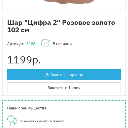
Шар "Цифра 2" Розовое золото
102 см
Артикул:
6188
В наличии
1199
р.
Добавить в корзину
Заказать в 1 клик
Наши преимущества
Технология долгого полета