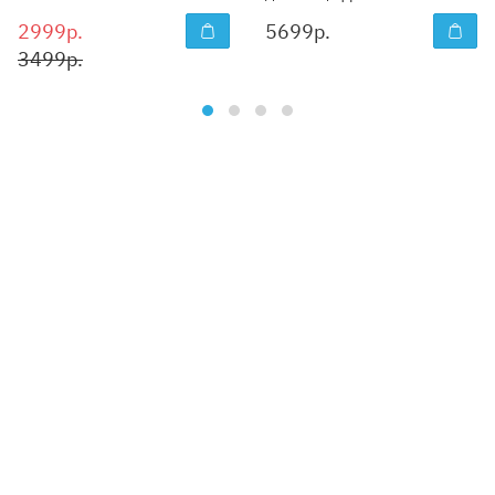
2999р.
5699
р.
3499р.