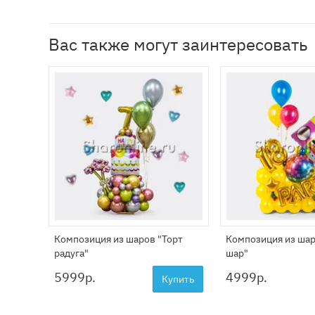
Вас также могут заинтересовать
Композиция из шаров "Торт
Композиция из шар
радуга"
шар"
5999
р.
4999
р.
Купить