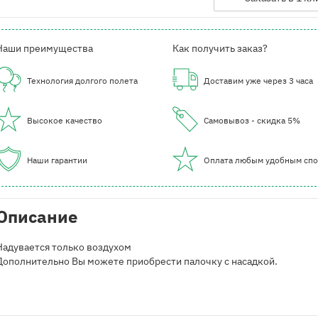
Наши преимущества
Как получить заказ?
Технология долгого полета
Доставим уже через 3 часа
Высокое качество
Самовывоз - скидка 5%
Наши гарантии
Оплата любым удобным сп
Описание
Надувается только воздухом
Дополнительно Вы можете приобрести палочку с насадкой.