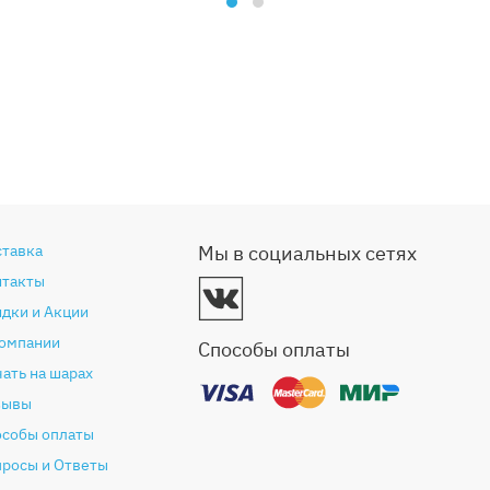
ставка
Мы в социальных сетях
нтакты
дки и Акции
компании
Способы оплаты
ать на шарах
зывы
особы оплаты
просы и Ответы