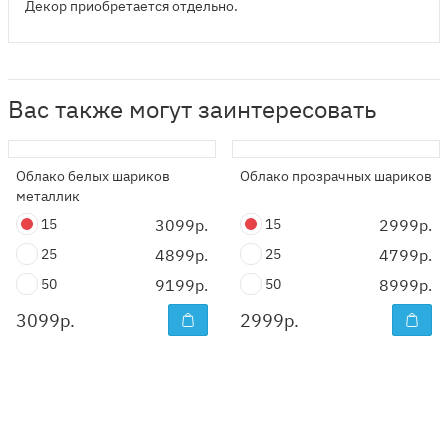
Декор приобретается отдельно.
Вас также могут заинтересовать
Облако белых шариков
Облако прозрачных шариков
металлик
15
3099р.
15
2999р.
25
4899р.
25
4799р.
50
9199р.
50
8999р.
3099
р.
2999
р.