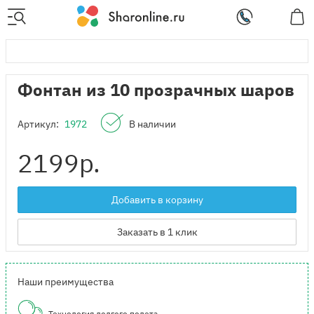
Фонтан из 10 прозрачных шаров
Артикул:
1972
В наличии
2199
р.
Добавить в корзину
Заказать в 1 клик
Наши преимущества
Технология долгого полета