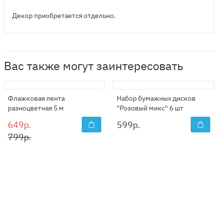
Декор приобретается отдельно.
Вас также могут заинтересовать
Флажковая лента
Набор бумажных дисков
разноцветная 5 м
"Розовый микс" 6 шт
649р.
599
р.
799р.