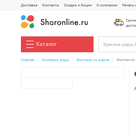
Доставка
Контакты
Скидки и Акции
О компании
Печать 
Срочн
доста
Каталог
Главная
Гелиевые шары
Фонтаны из шаров
Фонтан из