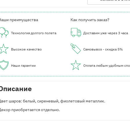
Наши преимущества
Как получить заказ?
Технология долгого полета
Доставим уже через 3 часа
Высокое качество
Самовывоз - скидка 5%
Наши гарантии
Оплата любым удобным сп
Описание
Цвет шаров: белый, сиреневый, фиолетовый металлик.
Декор приобретается отдельно.