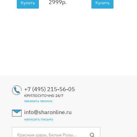
2999
р.
Купить
Купить
+7 (495) 215-56-05
КРУГЛОСУТОЧНО 24/7
заказать звонок
info@sharonline.ru
написать письмо