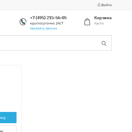
Войти
+7 (495) 215-56-05
Корзина
круглосуточно 24/7
пусто
заказать звонок
ину
ик