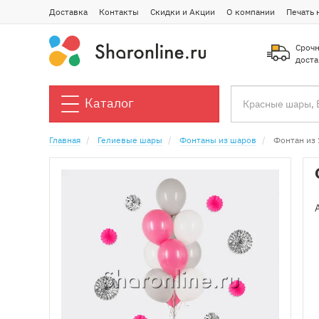
Доставка
Контакты
Скидки и Акции
О компании
Печать 
Срочн
доста
Каталог
Главная
Гелиевые шары
Фонтаны из шаров
Фонтан из