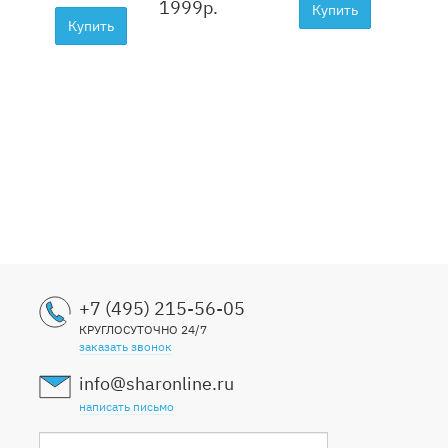
1999
р.
1999
Купить
Купить
+7 (495) 215-56-05
КРУГЛОСУТОЧНО 24/7
заказать звонок
info@sharonline.ru
написать письмо