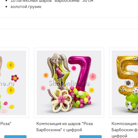
10 латексных шаров "Барбоскины" 30 см
золотой грузик
"Роза"
Композиция из шаров "Роза
Композиция 
Барбоскина" с цифрой
Барбоскин ф
цифрой