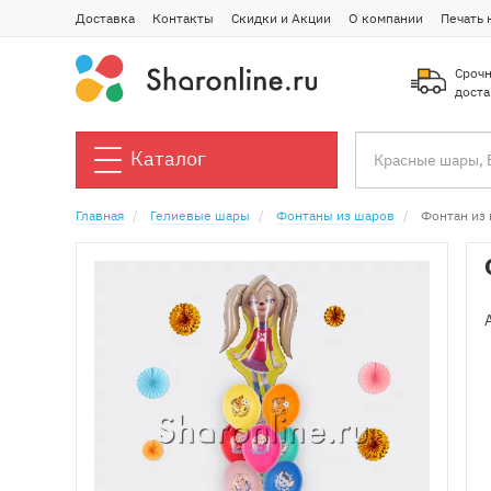
Доставка
Контакты
Скидки и Акции
О компании
Печать 
Срочн
доста
Каталог
Главная
Гелиевые шары
Фонтаны из шаров
Фонтан из 