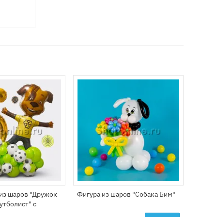
из шаров "Дружок
Фигура из шаров "Собака Бим"
Фигура
утболист" с