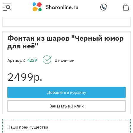
Фонтан из шаров "Черный юмор
для неё"
Артикул:
4229
В наличии
2499
р.
Добавить в корзину
Заказать в 1 клик
Наши преимущества