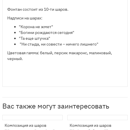
Фонтан состоит из 10-ти шаров.
Надписи на шарах:
"Корона не жмет"
"Богини рождаются сегодня"
"Та еще штучка"
"Ни стыда, ни совести – ничего лишнего"
Цветовая гамма: белый, персик макаронс, малиновый,
черный.
Вас также могут заинтересовать
Композиция из шаров
Композиция из шаров