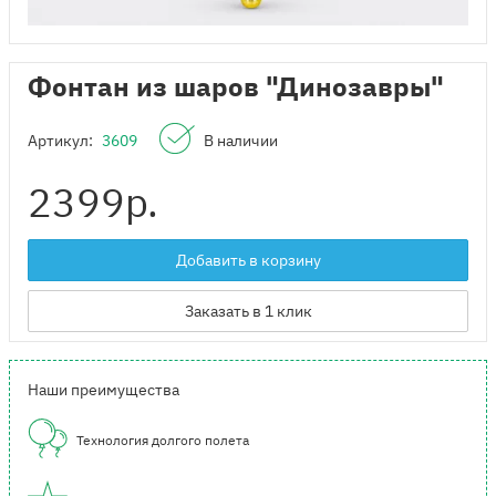
Фонтан из шаров "Динозавры"
Артикул:
3609
В наличии
2399
р.
Добавить в корзину
Заказать в 1 клик
Наши преимущества
Технология долгого полета