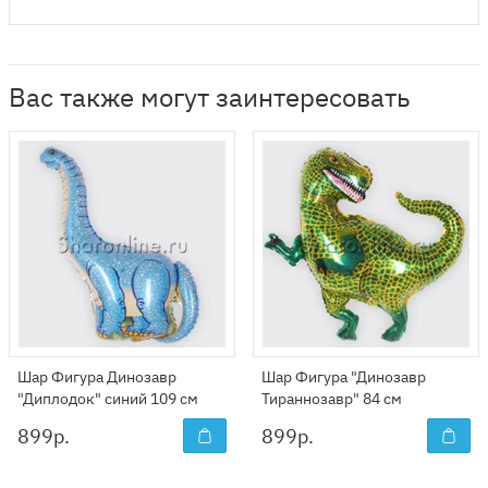
Вас также могут заинтересовать
Шар Фигура Динозавр
Шар Фигура "Динозавр
"Диплодок" синий 109 см
Тираннозавр" 84 см
899
р.
899
р.