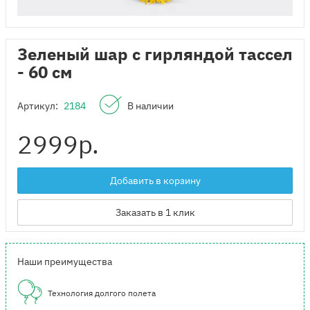
Зеленый шар с гирляндой тассел
- 60 см
Артикул:
2184
В наличии
2999
р.
Добавить в корзину
Заказать в 1 клик
Наши преимущества
Технология долгого полета