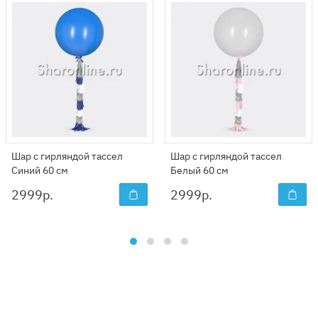
Шар с гирляндой тассел
Шар с гирляндой тассел
Синий 60 см
Белый 60 см
2999
р.
2999
р.