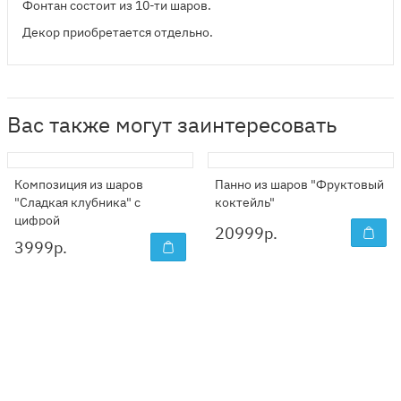
Фонтан состоит из 10-ти шаров.
Декор приобретается отдельно.
Вас также могут заинтересовать
Композиция из шаров
Панно из шаров "Фруктовый
"Сладкая клубника" с
коктейль"
цифрой
20999
р.
3999
р.