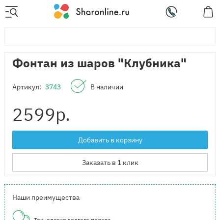
Фонтан из шаров "Клубника"
Артикул:
3743
В наличии
2599
р.
Добавить в корзину
Заказать в 1 клик
Наши преимущества
Технология долгого полета