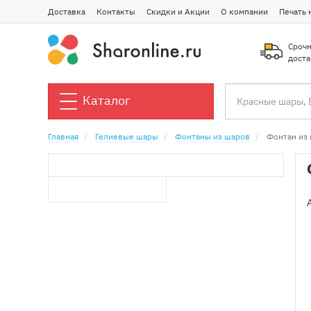
Доставка
Контакты
Скидки и Акции
О компании
Печать 
Срочн
доста
Каталог
Главная
Гелиевые шары
Фонтаны из шаров
Фонтан из 