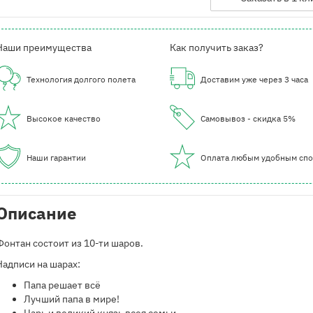
Наши преимущества
Как получить заказ?
Технология долгого полета
Доставим уже через 3 часа
Высокое качество
Самовывоз - скидка 5%
Наши гарантии
Оплата любым удобным сп
Описание
Фонтан состоит из 10-ти шаров.
Надписи на шарах:
​Папа решает всё
Лучший папа в мире!