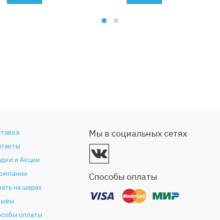
ставка
Мы в социальных сетях
нтакты
дки и Акции
компании
Способы оплаты
ать на шарах
зывы
особы оплаты