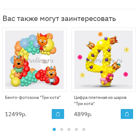
Вас также могут заинтересовать
Бенто-фотозона "Три кота"
Цифра плетеная из шаров
"Три кота"
12499
р.
4899
р.