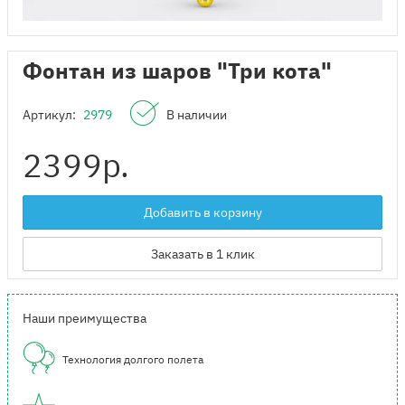
Фонтан из шаров "Три кота"
Артикул:
2979
В наличии
2399
р.
Добавить в корзину
Заказать в 1 клик
Наши преимущества
Технология долгого полета