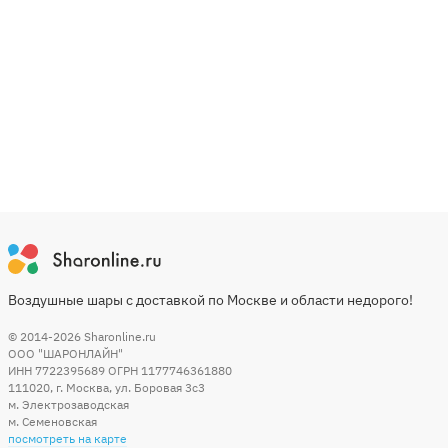
Воздушные шары с доставкой по Москве и области недорого!
© 2014-2026
Sharonline.ru
ООО "ШАРОНЛАЙН"
ИНН 7722395689 ОГРН 1177746361880
111020
,
г. Москва
,
ул. Боровая 3c3
м. Электрозаводская
м. Семеновская
посмотреть на карте