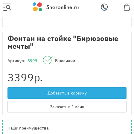
Фонтан на стойке "Бирюзовые
мечты"
Артикул:
3999
В наличии
3399
р.
Добавить в корзину
Заказать в 1 клик
Наши преимущества