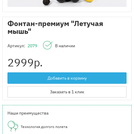
Фонтан-премиум "Летучая
мышь"
Артикул:
2079
В наличии
2999
р.
Добавить в корзину
Заказать в 1 клик
Наши преимущества
Технология долгого полета