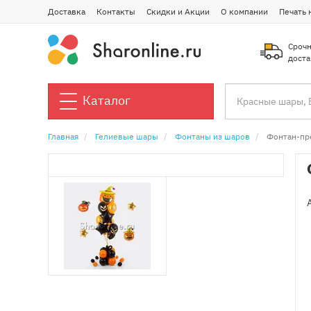
Доставка
Контакты
Скидки и Акции
О компании
Печать 
Срочн
доста
Каталог
Главная
Гелиевые шары
Фонтаны из шаров
Фонтан-пр