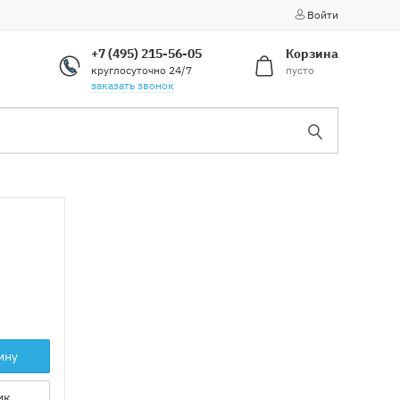
Войти
+7 (495) 215-56-05
Корзина
круглосуточно 24/7
пусто
заказать звонок
ину
ик