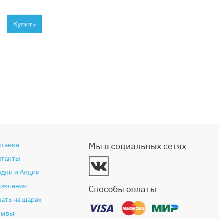
Купить
ставка
Мы в социальных сетях
нтакты
дки и Акции
компании
Способы оплаты
ать на шарах
зывы