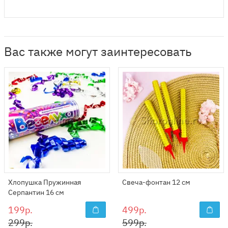
Вас также могут заинтересовать
Хлопушка Пружинная
Свеча-фонтан 12 см
Серпантин 16 см
199р.
499р.
299р.
599р.