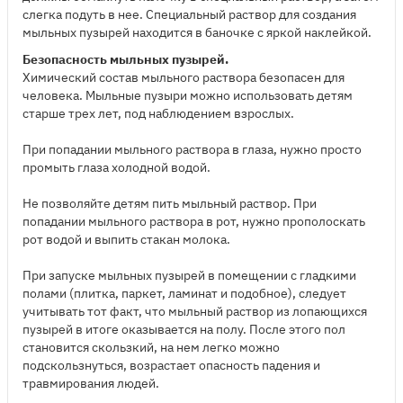
слегка подуть в нее. Специальный раствор для создания
мыльных пузырей находится в баночке с яркой наклейкой.
Безопасность мыльных пузырей.
Химический состав мыльного раствора безопасен для
человека. Мыльные пузыри можно использовать детям
старше трех лет, под наблюдением взрослых.
При попадании мыльного раствора в глаза, нужно просто
промыть глаза холодной водой.
Не позволяйте детям пить мыльный раствор. При
попадании мыльного раствора в рот, нужно прополоскать
рот водой и выпить стакан молока.
При запуске мыльных пузырей в помещении с гладкими
полами (плитка, паркет, ламинат и подобное), следует
учитывать тот факт, что мыльный раствор из лопающихся
пузырей в итоге оказывается на полу. После этого пол
становится скользкий, на нем легко можно
подскользнуться, возрастает опасность падения и
травмирования людей.