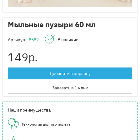
Мыльные пузыри 60 мл
Артикул:
8582
В наличии
149
р.
Добавить в корзину
Заказать в 1 клик
Наши преимущества
Технология долгого полета