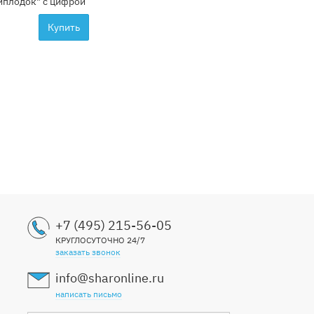
иплодок" с цифрой
Купить
+7 (495) 215-56-05
КРУГЛОСУТОЧНО 24/7
заказать звонок
info@sharonline.ru
написать письмо