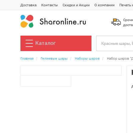
Доставка
Контакты
Скидки и Акции
О компании
Печать 
Срочн
доста
Каталог
Главная
Гелиевые шары
Наборы шаров
Набор шаров "