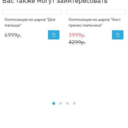
Вас также могут заинтересовать
Композиция из шаров "Для
Композиция из шаров "Аист
малыша"
принес мальчика"
6999
р.
3999р.
4299р.