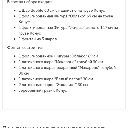
В состав набора входят:
1 Шар Bubble 60 см с надписью на грузе Конус​
1 фольгированная Фигура "Облако" 69 см на грузе
Конус
1 фольгированная Фигура "Жираф" золото 117 см на
грузе Конус
1 фонтан из 5 шаров
Фонтан состоит из:
1 фольгированной Фигуры "Облако" 69 см
1 латексного шара "Макаронс" голубой 30 см
1 латексного шара прозрачный "Макаронс" голубой
30 см
1 латексного шара "Белый песок" 30 см
2 латексных шаров "Эвкалипт" 30 см
серебряный грузик Конус