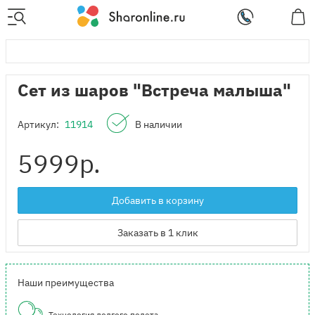
Сет из шаров "Встреча малыша"
Артикул:
11914
В наличии
5999
р.
Добавить в корзину
Заказать в 1 клик
Наши преимущества
Технология долгого полета