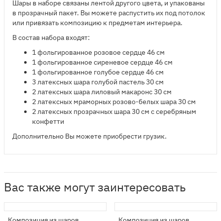
Шары в наборе связаны лентой другого цвета, и упакованы
в прозрачный пакет. Вы можете распустить их под потолок
или привязать композицию к предметам интерьера.
В состав набора входят:
1 фольгированное розовое сердце 46 см
1 фольгированное сиреневое сердце 46 см
1 фольгированное голубое сердце 46 см
3 латексных шара голубой пастель 30 см
2 латексных шара лиловый макаронс 30 см
2 латексных мраморных розово-белых шара 30 см
2 латексных прозрачных шара 30 см с серебряным
конфетти
Дополнительно Вы можете приобрести грузик.
Вас также могут заинтересовать
Композиция из шаров
Композиция из шаров