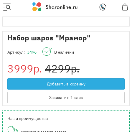
Набор шаров "Мрамор"
Артикул:
3496
В наличии
3999р.
4299р.
Добавить в корзину
Заказать в 1 клик
Наши преимущества
Технология долгого полета