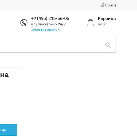
Войти
+7 (495) 215-56-05
Корзина
круглосуточно 24/7
пусто
заказать звонок
 на
ину