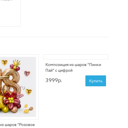
Композиция из шаров "Пинки
Пай" с цифрой
3999
р.
Купить
из шаров "Розовое
Столби