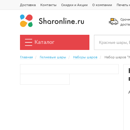
Доставка
Контакты
Скидки и Акции
О компании
Печать 
Срочн
доста
Каталог
Главная
Гелиевые шары
Наборы шаров
Набор шаров "