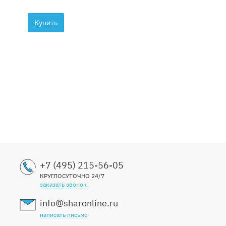
девоч
1999
Купить
+7 (495) 215-56-05
КРУГЛОСУТОЧНО 24/7
заказать звонок
info@sharonline.ru
написать письмо