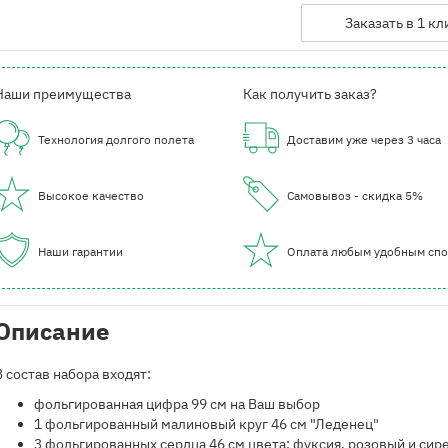
Заказать в 1 кл
Наши преимущества
Как получить заказ?
Технология долгого полета
Доставим уже через 3 часа
Высокое качество
Самовывоз - скидка 5%
Наши гарантии
Оплата любым удобным сп
Описание
В состав набора входят:
фольгированная цифра 99 см на Ваш выбор
1 фольгированный малиновый круг 46 см "Леденец"
3 фольгированных сердца 46 см цвета: фуксия, розовый и си