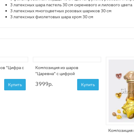
3 латексных шара пастель 30 см сиреневого и лилового цвета
3 латексных многоцветных розовых шариков 30 см
3 латексных фиолетовых шара хром 30 см
ов "Цифра с
Композиция из шаров
"Царевна" с цифрой
3999
р.
Купить
Купить
Композиция 