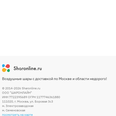
Воздушные шары с доставкой по Москве и области недорого!
© 2014-2026
Sharonline.ru
ООО "ШАРОНЛАЙН"
ИНН 7722395689 ОГРН 1177746361880
111020
,
г. Москва
,
ул. Боровая 3c3
м. Электрозаводская
м. Семеновская
посмотреть на карте