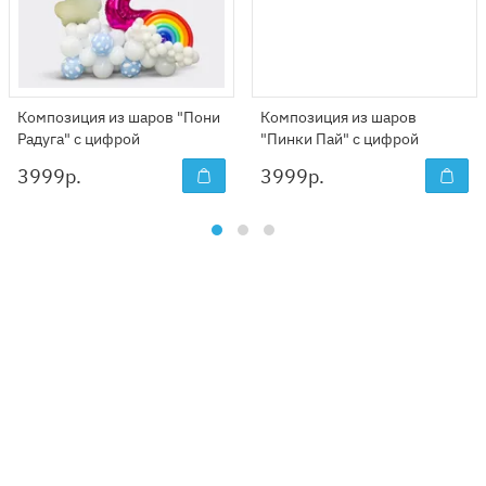
Композиция из шаров "Пони
Композиция из шаров
Радуга" с цифрой
"Пинки Пай" с цифрой
3999
р.
3999
р.