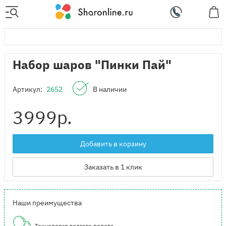
Набор шаров "Пинки Пай"
Артикул:
2652
В наличии
3999
р.
Добавить в корзину
Заказать в 1 клик
Наши преимущества
Технология долгого полета