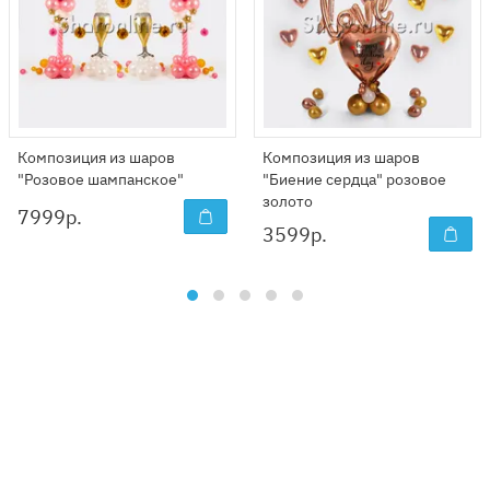
Композиция из шаров
Композиция из шаров
"Розовое шампанское"
"Биение сердца" розовое
золото
7999
р.
3599
р.