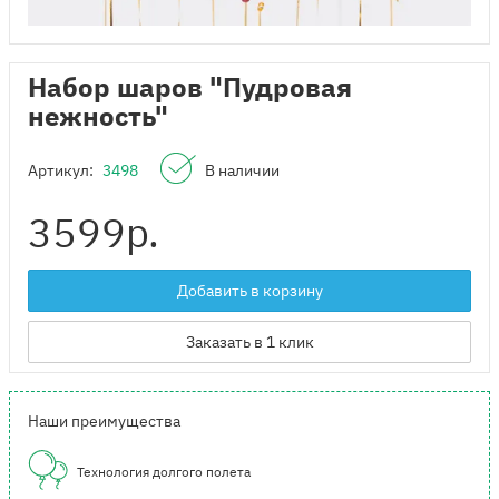
Набор шаров "Пудровая
нежность"
Артикул:
3498
В наличии
3599
р.
Добавить в корзину
Заказать в 1 клик
Наши преимущества
Технология долгого полета