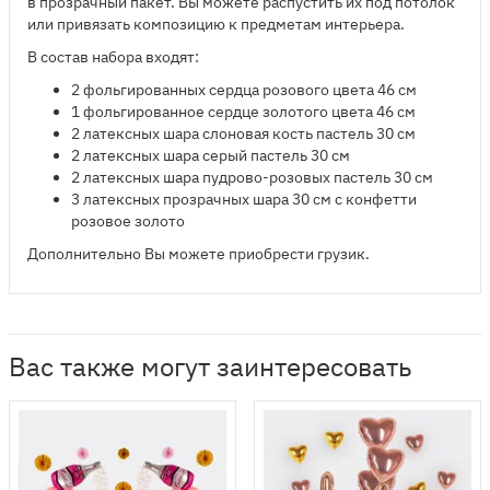
в прозрачный пакет. Вы можете распустить их под потолок
или привязать композицию к предметам интерьера.
В состав набора входят:
2 фольгированных сердца розового цвета 46 см
1 фольгированное сердце золотого цвета 46 см
2 латексных шара слоновая кость пастель 30 см
2 латексных шара серый пастель 30 см
2 латексных шара пудрово-розовых пастель 30 см
3 латексных прозрачных шара 30 см с конфетти
розовое золото
Дополнительно Вы можете приобрести грузик.
Вас также могут заинтересовать