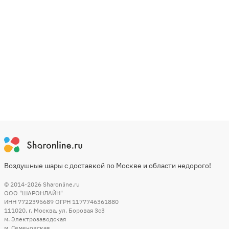
Воздушные шары с доставкой по Москве и области недорого!
© 2014-2026
Sharonline.ru
ООО "ШАРОНЛАЙН"
ИНН 7722395689 ОГРН 1177746361880
111020
,
г. Москва
,
ул. Боровая 3c3
м. Электрозаводская
м. Семеновская