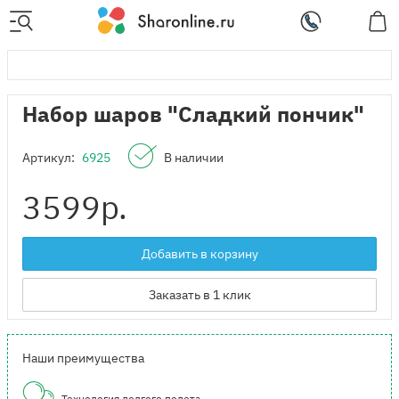
Набор шаров "Сладкий пончик"
Артикул:
6925
В наличии
3599
р.
Добавить в корзину
Заказать в 1 клик
Наши преимущества
Технология долгого полета