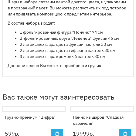
Шары в наборе связаны лентой другого цвета, и упакованы
в прозрачный пакет. Вы можете распустить их под потолок
или привязать композицию к предметам интерьера.
В состав набора входят:
​1 фольгированная фигура "Пончик" 74 см
2 фольгированных круга "Леденец" фуксия 46 см
2 латексных шара цвета фуксии пастель 30 см
2 латексных шара цвета тиффани пастель 30 см
3 латексных шара кремовый пастель 30 см
Дополнительно Вы можете приобрести грузик.
Вас также могут заинтересовать
Грузик-премиум "Цифра"
Панно из шаров "Сладкая
карамель"
599
р.
19999
р.