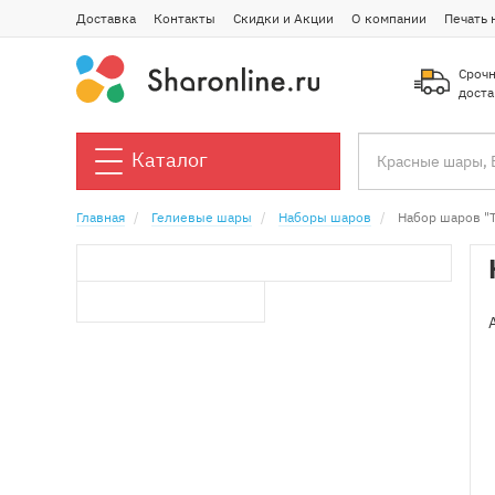
Доставка
Контакты
Скидки и Акции
О компании
Печать 
Срочн
доста
Каталог
Главная
Гелиевые шары
Наборы шаров
Набор шаров "