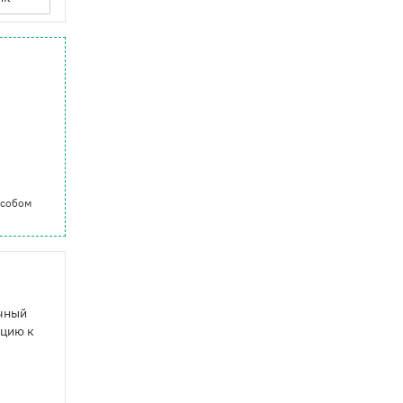
особом
ачный
ицию к