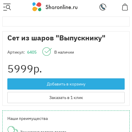
Сет из шаров "Выпускнику"
Артикул:
6405
В наличии
5999
р.
Добавить в корзину
Заказать в 1 клик
Наши преимущества
Технология долгого полета