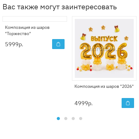
Вас также могут заинтересовать
Композиция из шаров
"Торжество"
5999
р.
Композиция из шаров "2026"
4999
р.