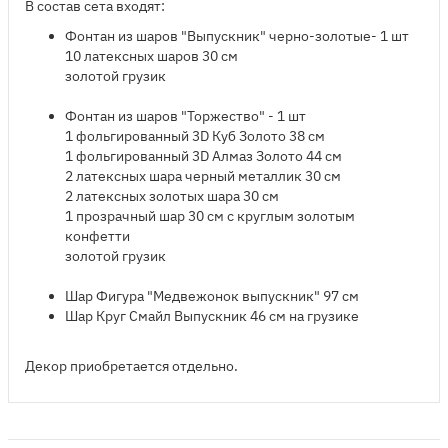
В состав сета входят:
Фонтан из шаров "Выпускник" черно-золотые- 1 шт
10 латексных шаров 30 см
золотой грузик
Фонтан из шаров "Торжество" - 1 шт
1 фольгированный 3D Куб Золото 38 см
1 фольгированный 3D Алмаз Золото 44 см
2 латексных шара черный металлик 30 см
2 латексных золотых шара 30 см
1 прозрачный шар 30 см с круглым золотым
конфетти
золотой грузик
Шар Фигура "Медвежонок выпускник" 97 см
Шар Круг Смайл Выпускник 46 см на грузике
Декор приобретается отдельно.