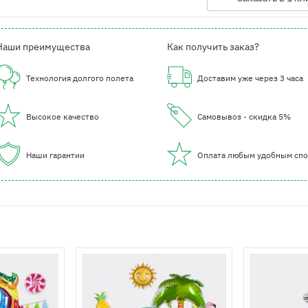
Наши преимущества
Как получить заказ?
Технология долгого полета
Доставим уже через 3 часа
Высокое качество
Самовывоз - скидка 5%
Наши гарантии
Оплата любым удобным сп