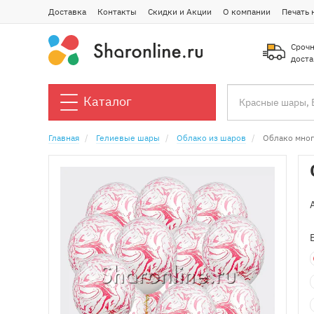
Доставка
Контакты
Скидки и Акции
О компании
Печать 
Срочн
доста
Каталог
Главная
Гелиевые шары
Облако из шаров
Облако мно