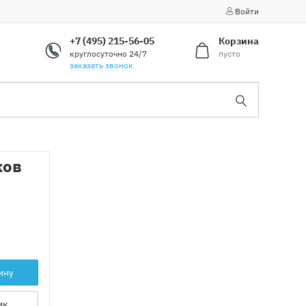
Войти
+7 (495) 215-56-05
Корзина
круглосуточно 24/7
пусто
заказать звонок
ков
ину
ик