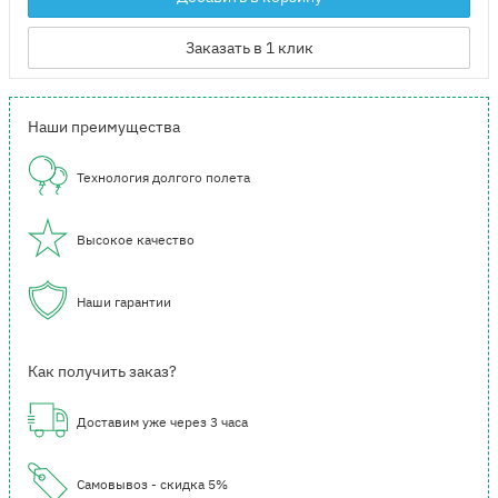
Заказать в 1 клик
Наши преимущества
Технология долгого полета
Высокое качество
Наши гарантии
Как получить заказ?
Доставим уже через 3 часа
Самовывоз - скидка 5%