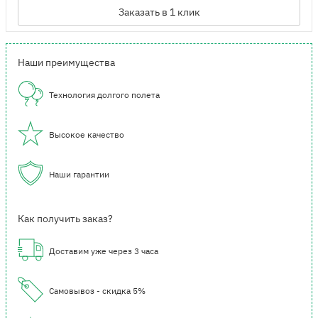
Заказать в 1 клик
Наши преимущества
Технология долгого полета
Высокое качество
Наши гарантии
Как получить заказ?
Доставим уже через 3 часа
Самовывоз - скидка 5%