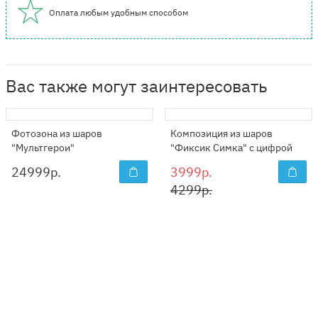
Оплата любым удобным способом
Вас также могут заинтересовать
Фотозона из шаров
Композиция из шаров
"Мультгерои"
"Фиксик Симка" с цифрой
24999
р.
3999р.
4299р.