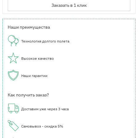
Заказать в 1 клик
Наши преимущества
Технология долгого полета
Высокое качество
Наши гарантии
Как получить заказ?
Доставим уже через 3 часа
Самовывоз - скидка 5%