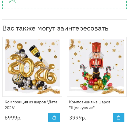
Вас также могут заинтересовать
Композиция из шаров "Дата
Композиция из шаров
2026"
"Щелкунчик"
6999
р.
3999
р.