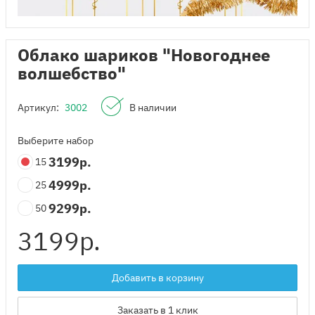
Облако шариков "Новогоднее
волшебство"
Артикул:
3002
В наличии
Выберите набор
3199
р.
15
4999
р.
25
9299
р.
50
3199
р.
Добавить в корзину
Заказать в 1 клик