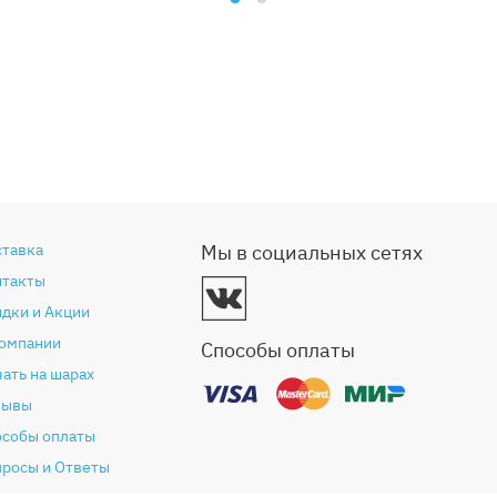
ставка
Мы в социальных сетях
нтакты
дки и Акции
компании
Способы оплаты
ать на шарах
зывы
особы оплаты
просы и Ответы