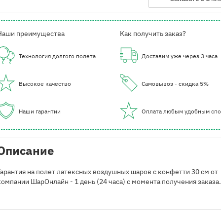
Наши преимущества
Как получить заказ?
Технология долгого полета
Доставим уже через 3 часа
Высокое качество
Самовывоз - скидка 5%
Наши гарантии
Оплата любым удобным сп
Описание
Гарантия на полет латексных воздушных шаров с конфетти 30 см от
компании ШарОнлайн - 1 день (24 часа) с момента получения заказа