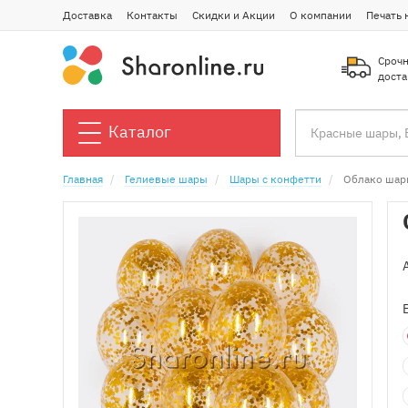
Доставка
Контакты
Скидки и Акции
О компании
Печать 
Срочн
доста
Каталог
Главная
Гелиевые шары
Шары с конфетти
Облако шар