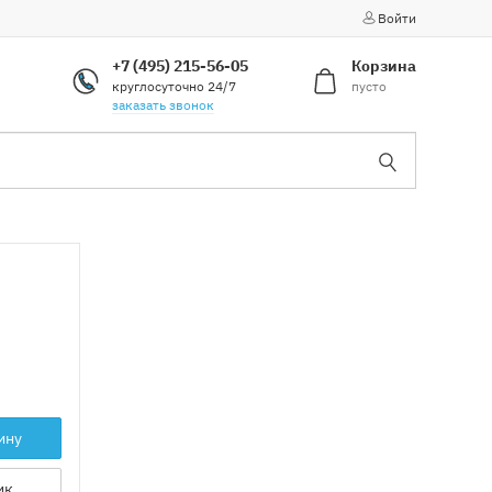
Войти
+7 (495) 215-56-05
Корзина
круглосуточно 24/7
пусто
заказать звонок
ину
ик