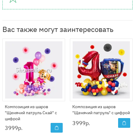
Вас также могут заинтересовать
Композиция из шаров
Композиция из шаров
"Щенячий патруль Скай" с
"Щенячий патруль" с цифрой
цифрой
3999
р.
3999
р.