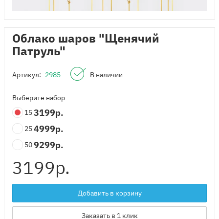
Облако шаров "Щенячий
Патруль"
Артикул:
2985
В наличии
Выберите набор
3199
р.
15
4999
р.
25
9299
р.
50
3199
р.
Добавить в корзину
Заказать в 1 клик